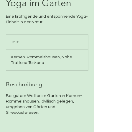
Yoga im Garten
Eine kräftigende und entspannende Yoga-
Einheit in der Natur.
15
Euro
15 €
Kernen-Rommelshausen, Nähe
Trattoria Toskana
Beschreibung
Bei gutem Wetter im Garten in Kernen-
Rommelshausen. Idyllisch gelegen,
umgeben von Gärten und
Streuobstwiesen.